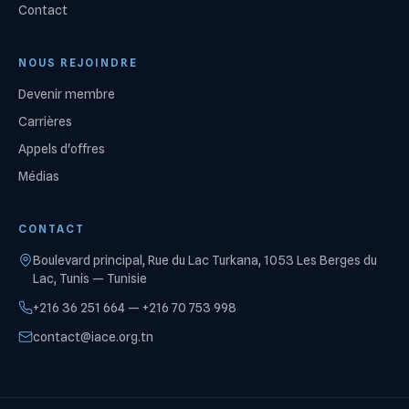
Contact
NOUS REJOINDRE
Devenir membre
Carrières
Appels d'offres
Médias
CONTACT
Boulevard principal, Rue du Lac Turkana, 1053 Les Berges du
Lac, Tunis — Tunisie
+216 36 251 664 — +216 70 753 998
contact@iace.org.tn