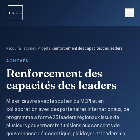
Retour à l'accueil
/
Projets
/
Renforcement des capacités des leaders
ACHEVÉS
Renforcement des
capacités des leaders
Mis en œuvre avec le soutien du MEPI et en
collaboration avec des partenaires internationaux, ce
programme a formé 25 leaders régionaux issus de
plusieurs gouvernorats tunisiens aux concepts de
gouvernance démocratique, plaidoyer et leadership.