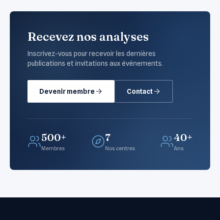
Recevez nos analyses
Inscrivez-vous pour recevoir les dernières
publications et invitations aux événements.
Devenir membre
Contact
500+
7
40+
Membres
Nos centres
Ans