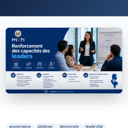
gouvernance
plaidoyer
démocratie
leadership