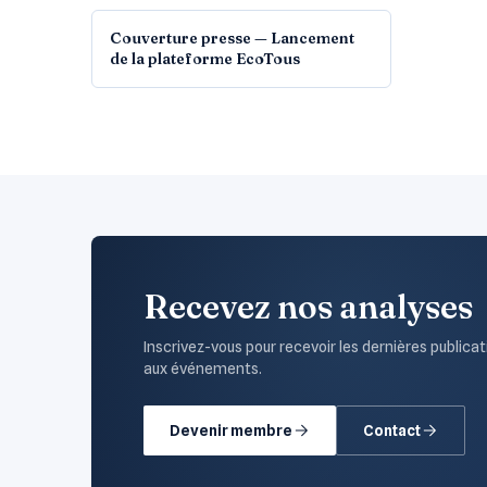
Couverture presse — Lancement
de la plateforme EcoTous
Recevez nos analyses
Inscrivez-vous pour recevoir les dernières publicat
aux événements.
Devenir membre
Contact