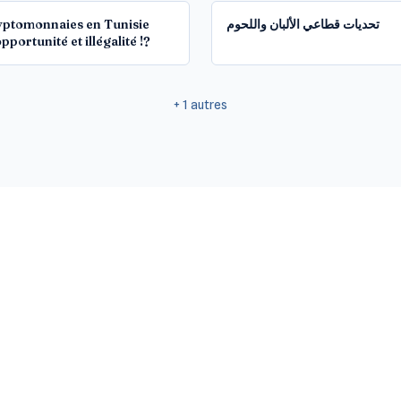
yptomonnaies en Tunisie
تحديات قطاعي الألبان واللحوم
pportunité et illégalité !?
+
1
autres