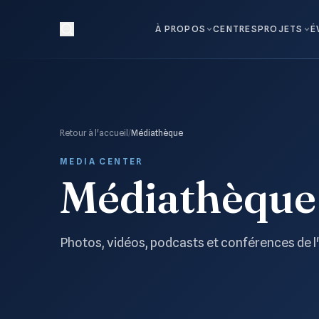
À PROPOS
CENTRES
PROJETS
É
Retour à l'accueil
/
Médiathèque
MEDIA CENTER
Médiathèque
Photos, vidéos, podcasts et conférences de l