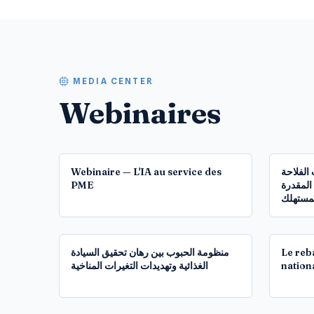
MEDIA CENTER
Webinaires
54:00
Webinaire — L'IA au service des
 الفلاحة
PME
المقدرة
لمستهلك
1:24:36
منظومة الحبوب بين رهان تحقيق السيادة
Le reb
الغذائية وتهديدات التغيرات المناخية
nation
1:27:41