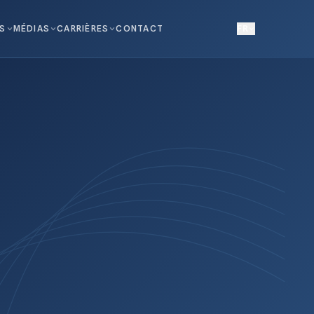
NS
MÉDIAS
CARRIÈRES
CONTACT
FR