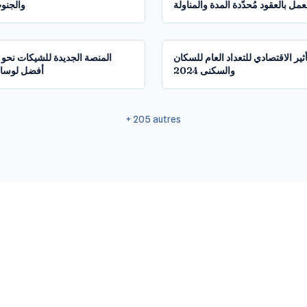
عمل بالعقود مُحدّدة المدة والمناولة
والجنوب
48:14
أثير الاقتصادي للتعداد العام للسكان
المنصة الجديدة للشيكات نحو
والسكنى 2024
أفضل لوسائ
+
205
autres