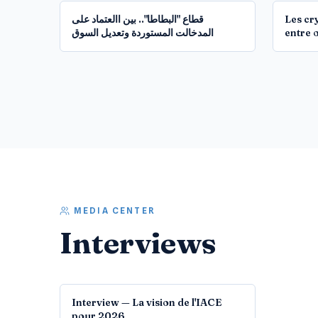
قطاع "البطاطا".. بين االعتماد على
Les cr
المدخالت المستوردة وتعديل السوق
entre o
MEDIA CENTER
Interviews
09:30
Interview — La vision de l'IACE
pour 2026