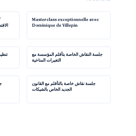
12:41
1:21:19
ك
Masterclass exceptionnelle avec
Dominique de Villepin
1:46:22
1:15:26
جلسة النقاش الخاصة بتأقلم المؤسسة مع
تنظيم
التغيرات المناخية
1:10:17
1:32:54
جلسة نقاش خاصة بالتأقلم مع القانون
ج
الجديد الخاص بالشيكات