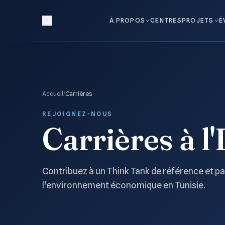
À PROPOS
CENTRES
PROJETS
É
Accueil
/
Carrières
REJOIGNEZ-NOUS
Carrières à l
Contribuez à un Think Tank de référence et par
l'environnement économique en Tunisie.