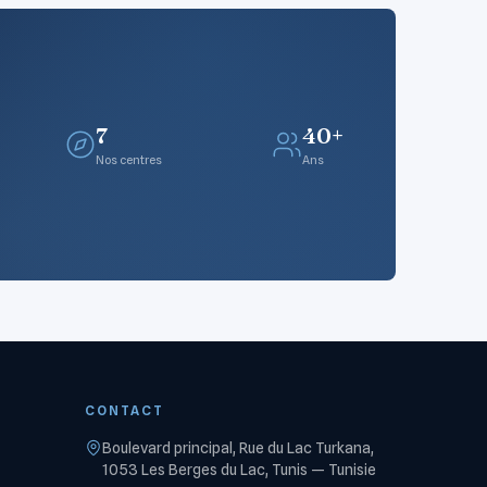
7
40+
Nos centres
Ans
CONTACT
Boulevard principal, Rue du Lac Turkana,
1053 Les Berges du Lac, Tunis — Tunisie