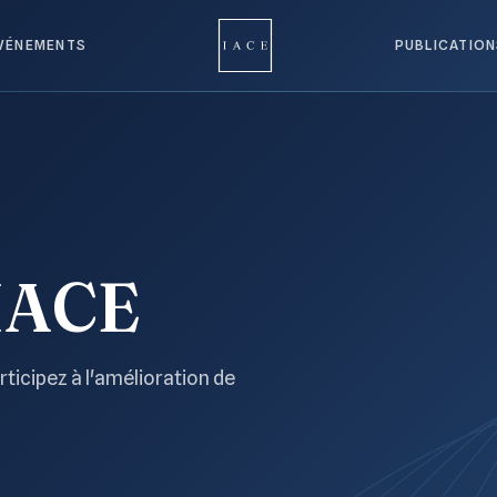
VÉNEMENTS
PUBLICATIO
'IACE
ticipez à l'amélioration de