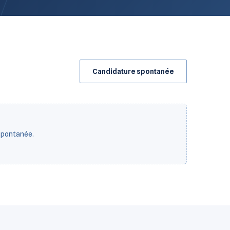
Candidature spontanée
spontanée.