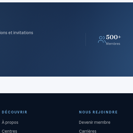
ions et invitations
500+
Membres
DÉCOUVRIR
NOUS REJOINDRE
À propos
Devenir membre
Centres
Carrières