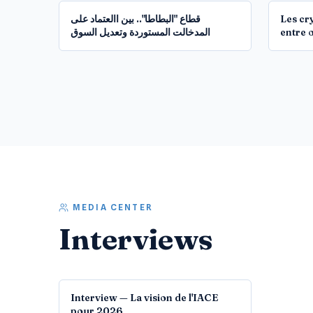
قطاع "البطاطا".. بين االعتماد على
Les cr
المدخالت المستوردة وتعديل السوق
entre o
MEDIA CENTER
Interviews
09:30
Interview — La vision de l'IACE
pour 2026