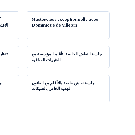
12:41
1:21:19
ك
Masterclass exceptionnelle avec
Dominique de Villepin
1:46:22
1:15:26
جلسة النقاش الخاصة بتأقلم المؤسسة مع
تنظيم
التغيرات المناخية
1:10:17
1:32:54
جلسة نقاش خاصة بالتأقلم مع القانون
ج
الجديد الخاص بالشيكات