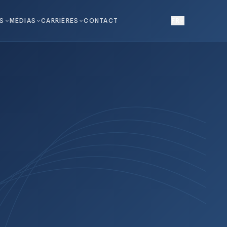
NS
MÉDIAS
CARRIÈRES
CONTACT
FR