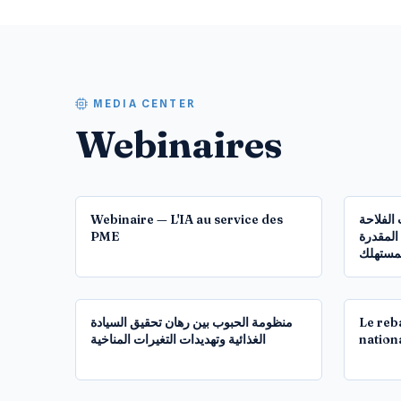
MEDIA CENTER
Webinaires
54:00
Webinaire — L'IA au service des
 الفلاحة
PME
المقدرة
لمستهلك
1:24:36
منظومة الحبوب بين رهان تحقيق السيادة
Le reb
الغذائية وتهديدات التغيرات المناخية
nation
1:27:41