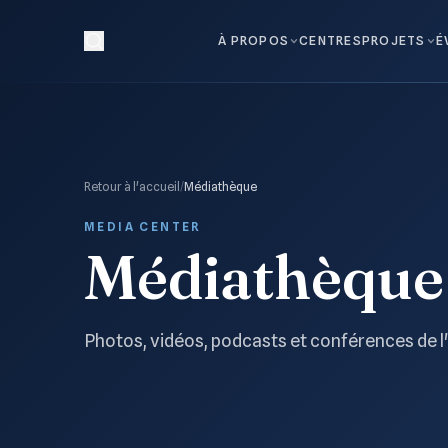
À PROPOS
CENTRES
PROJETS
É
Retour à l'accueil
/
Médiathèque
MEDIA CENTER
Médiathèque
Photos, vidéos, podcasts et conférences de l