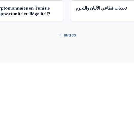
yptomonnaies en Tunisie
تحديات قطاعي الألبان واللحوم
pportunité et illégalité !?
+
1
autres