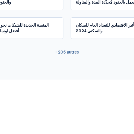
عمل بالعقود مُحدّدة المدة والمناولة
والجنوب
48:14
أثير الاقتصادي للتعداد العام للسكان
المنصة الجديدة للشيكات نحو
والسكنى 2024
أفضل لوسائ
+
205
autres