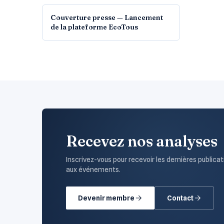
Couverture presse — Lancement
de la plateforme EcoTous
Recevez nos analyses
Inscrivez-vous pour recevoir les dernières publicat
aux événements.
Devenir membre
Contact