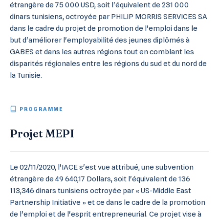
étrangère de 75 000 USD, soit l'équivalent de 231 000
dinars tunisiens, octroyée par PHILIP MORRIS SERVICES SA
dans le cadre du projet de promotion de l'emploi dans le
but d'améliorer l'employabilité des jeunes diplômés à
GABES et dans les autres régions tout en comblant les
disparités régionales entre les régions du sud et du nord de
la Tunisie.
PROGRAMME
Projet MEPI
Le 02/11/2020, l'IACE s'est vue attribué, une subvention
étrangère de 49 640,17 Dollars, soit l'équivalent de 136
113,346 dinars tunisiens octroyée par « US-Middle East
Partnership Initiative » et ce dans le cadre de la promotion
de l'emploi et de l'esprit entrepreneurial. Ce projet vise à