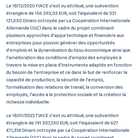
Le 18/12/2020 l'IACE s'est vu attribué, une subvention
étrangère de 156 293,33 EUR, soit l'équivalent de 521
121,530 Dinars octroyée par La Coopération Internationale
Allemande (GIZ) dans le cadre du projet combinant
plusieurs approches d'appui technique et financière aux
entreprises pour pouvoir générer des opportunités
d'emplois et la dynamisation du tissu économique ainsi que
l'amélioration des conditions d'emploi des employés à
travers la mise en place d'instruments adaptés en fonction
du besoin de l'entreprise et ce dans le but de renforcer la
capacité de production, la sécurité de l'emploi,
formalisation des relations de travail, la conversion des
employés, l'accès à la protection sociale et la création la
richesse individuelle.
Le 18/01/2022 l'IACE s'est vu attribué, une subvention
étrangère de 191 337,230 EUR, soit l'équivalent de 627
471,314 Dinars octroyée par La Coopération Internationale
Allemande (GIZ) dans le cadre du projet combinant