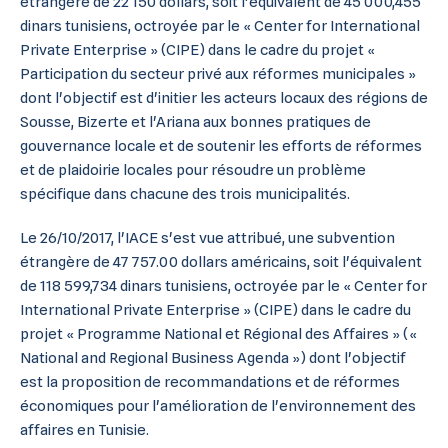
étrangère de 22 150 dollars, soit l'équivalent de 45 000,455
dinars tunisiens, octroyée par le « Center for International
Private Enterprise » (CIPE) dans le cadre du projet «
Participation du secteur privé aux réformes municipales »
dont l'objectif est d'initier les acteurs locaux des régions de
Sousse, Bizerte et l'Ariana aux bonnes pratiques de
gouvernance locale et de soutenir les efforts de réformes
et de plaidoirie locales pour résoudre un problème
spécifique dans chacune des trois municipalités.
Le 26/10/2017, l'IACE s'est vue attribué, une subvention
étrangère de 47 757.00 dollars américains, soit l'équivalent
de 118 599,734 dinars tunisiens, octroyée par le « Center for
International Private Enterprise » (CIPE) dans le cadre du
projet « Programme National et Régional des Affaires » («
National and Regional Business Agenda ») dont l'objectif
est la proposition de recommandations et de réformes
économiques pour l'amélioration de l'environnement des
affaires en Tunisie.