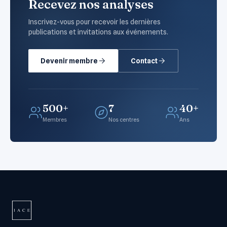
Recevez nos analyses
Inscrivez-vous pour recevoir les dernières
publications et invitations aux événements.
Devenir membre
Contact
500+
7
40+
Membres
Nos centres
Ans