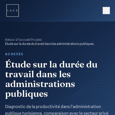
Retour à l'accueil
/
Projets
/
Étude sur la durée du travail dans les administrations publiques
ACHEVÉS
Étude sur la durée du
travail dans les
administrations
publiques
Diagnostic de la productivité dans l'administration
publique tunisienne, comparaison avec le secteur privé