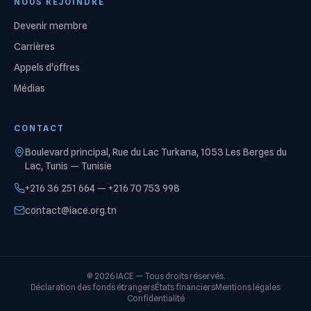
NOUS REJOINDRE
Devenir membre
Carrières
Appels d'offres
Médias
CONTACT
Boulevard principal, Rue du Lac Turkana, 1053 Les Berges du
Lac, Tunis — Tunisie
+216 36 251 664 — +216 70 753 998
contact@iace.org.tn
©
2026
IACE —
Tous droits réservés.
Déclaration des fonds étrangers
États financiers
Mentions légales
Confidentialité