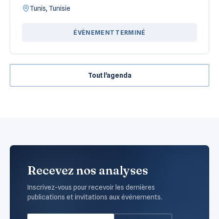
Tunis, Tunisie
ÉVÈNEMENT TERMINÉ
Tout l'agenda
Recevez nos analyses
Inscrivez-vous pour recevoir les dernières
publications et invitations aux événements.