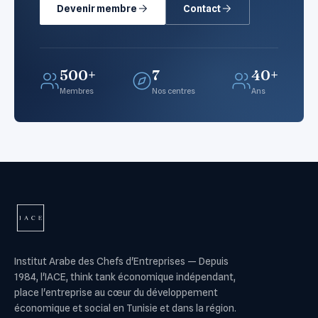
Devenir membre
Contact
500+
7
40+
Membres
Nos centres
Ans
Institut Arabe des Chefs d'Entreprises
—
Depuis
1984, l'IACE, think tank économique indépendant,
place l'entreprise au cœur du développement
économique et social en Tunisie et dans la région.