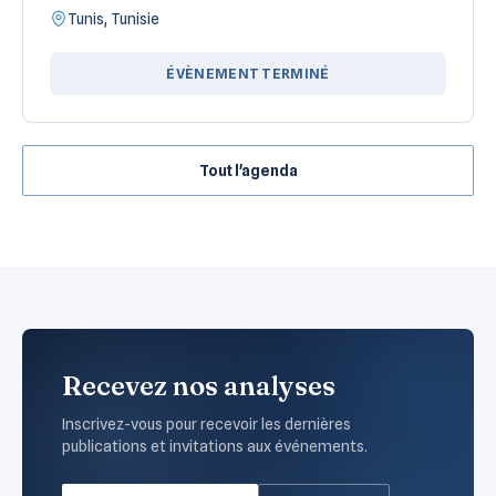
Tunis, Tunisie
ÉVÈNEMENT TERMINÉ
Tout l'agenda
Recevez nos analyses
Inscrivez-vous pour recevoir les dernières
publications et invitations aux événements.