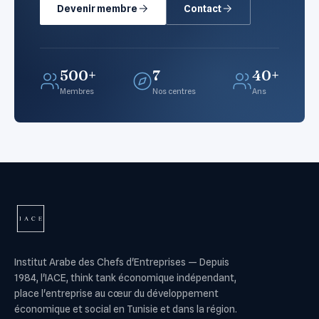
Devenir membre
Contact
500+
7
40+
Membres
Nos centres
Ans
Institut Arabe des Chefs d'Entreprises
—
Depuis
1984, l'IACE, think tank économique indépendant,
place l'entreprise au cœur du développement
économique et social en Tunisie et dans la région.