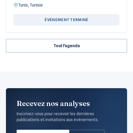
Tunis, Tunisie
ÉVÈNEMENT TERMINÉ
Tout l'agenda
Recevez nos analyses
Inscrivez-vous pour recevoir les dernières
publications et invitations aux événements.