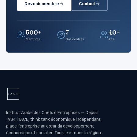
Devenir membre
Contact
500+
7
40+
Membres
Nos centres
Ans
Institut Arabe des Chefs d'Entreprises
—
Depuis
1984, l'IACE, think tank économique indépendant,
place l'entreprise au cœur du développement
économique et social en Tunisie et dans la région.