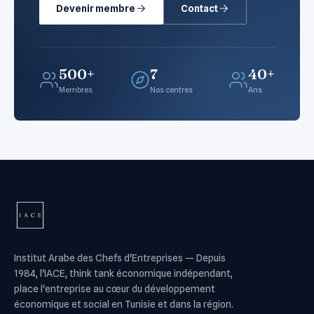
Devenir membre
Contact
500+
7
40+
Membres
Nos centres
Ans
Institut Arabe des Chefs d'Entreprises
—
Depuis
1984, l'IACE, think tank économique indépendant,
place l'entreprise au cœur du développement
économique et social en Tunisie et dans la région.