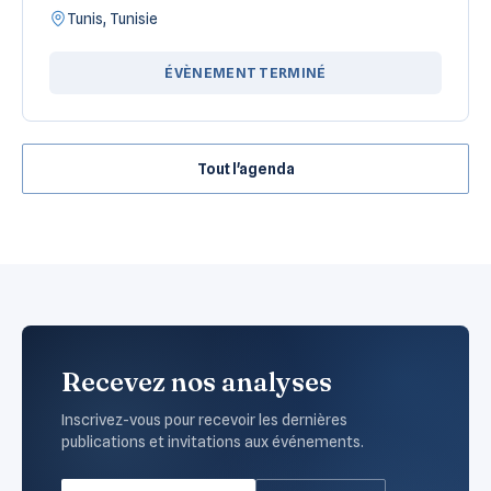
Tunis, Tunisie
ÉVÈNEMENT TERMINÉ
Tout l'agenda
Recevez nos analyses
Inscrivez-vous pour recevoir les dernières
publications et invitations aux événements.