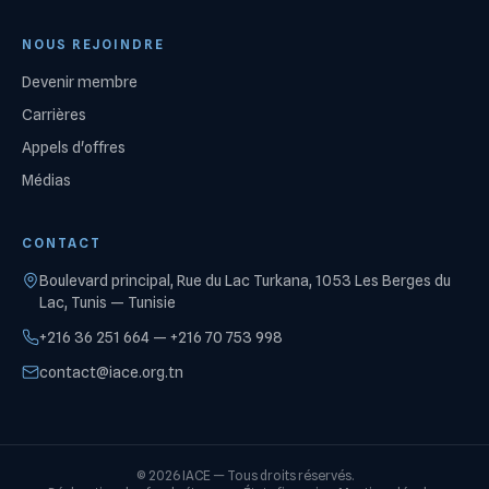
NOUS REJOINDRE
Devenir membre
Carrières
Appels d'offres
Médias
CONTACT
Boulevard principal, Rue du Lac Turkana, 1053 Les Berges du
Lac, Tunis — Tunisie
+216 36 251 664 — +216 70 753 998
contact@iace.org.tn
©
2026
IACE —
Tous droits réservés.