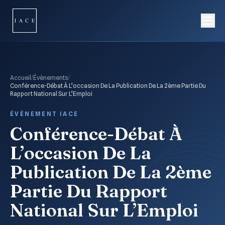
Accueil
/
Évènements
/
Conférence-Débat À L’occasion De La Publication De La 2ème Partie Du
Rapport National Sur L’Emploi
ÉVÈNEMENT IACE
Conférence-Débat À
L’occasion De La
Publication De La 2ème
Partie Du Rapport
National Sur L’Emploi