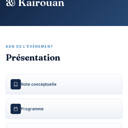
& Kairouan
ADN DE L'ÉVÈNEMENT
Présentation
Note conceptuelle
Programme