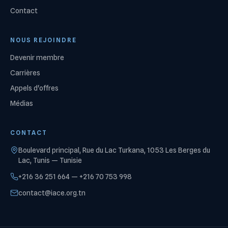
Contact
NOUS REJOINDRE
Devenir membre
Carrières
Appels d'offres
Médias
CONTACT
Boulevard principal, Rue du Lac Turkana, 1053 Les Berges du
Lac, Tunis — Tunisie
+216 36 251 664 — +216 70 753 998
contact@iace.org.tn