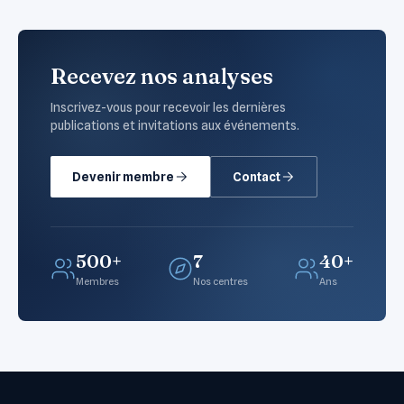
Recevez nos analyses
Inscrivez-vous pour recevoir les dernières
publications et invitations aux événements.
Devenir membre
Contact
500+
7
40+
Membres
Nos centres
Ans