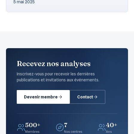
5 mai 2025
Recevez nos analyses
Inscrivez-vous pour recevoir les dernières
publications et invitations aux événements.
Devenir membre
Contact
500+
7
40+
Membres
Nos centres
Ans