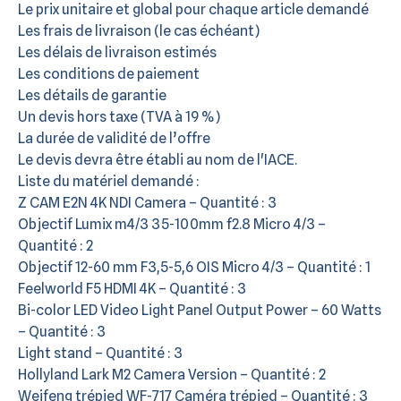
Le prix unitaire et global pour chaque article demandé
Les frais de livraison (le cas échéant)
Les délais de livraison estimés
Les conditions de paiement
Les détails de garantie
Un devis hors taxe (TVA à 19 %)
La durée de validité de l’offre
Le devis devra être établi au nom de l'IACE.
Liste du matériel demandé :
Z CAM E2N 4K NDI Camera – Quantité : 3
Objectif Lumix m4/3 35-100mm f2.8 Micro 4/3 –
Quantité : 2
Objectif 12-60 mm F3,5-5,6 OIS Micro 4/3 – Quantité : 1
Feelworld F5 HDMI 4K – Quantité : 3
Bi-color LED Video Light Panel Output Power – 60 Watts
– Quantité : 3
Light stand – Quantité : 3
Hollyland Lark M2 Camera Version – Quantité : 2
Weifeng trépied WF-717 Caméra trépied – Quantité : 3