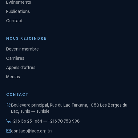
Événements
Publications
Contact
NOUS REJOINDRE
Devenir membre
Carrières
Appels d'offres
Médias
CONTACT
Boulevard principal, Rue du Lac Turkana, 1053 Les Berges du
Lac, Tunis — Tunisie
+216 36 251 664 — +216 70 753 998
contact@iace.org.tn