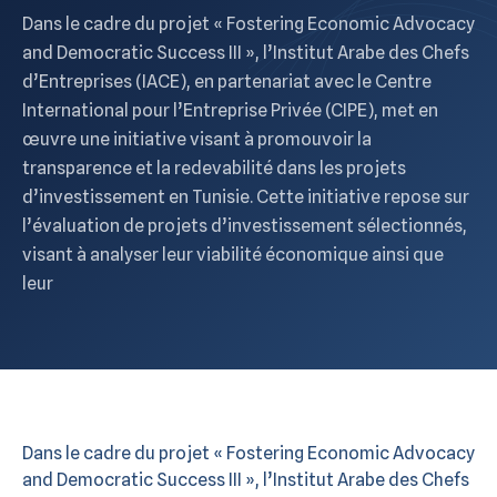
Dans le cadre du projet « Fostering Economic Advocacy
and Democratic Success III », l’Institut Arabe des Chefs
d’Entreprises (IACE), en partenariat avec le Centre
International pour l’Entreprise Privée (CIPE), met en
œuvre une initiative visant à promouvoir la
transparence et la redevabilité dans les projets
d’investissement en Tunisie. Cette initiative repose sur
l’évaluation de projets d’investissement sélectionnés,
visant à analyser leur viabilité économique ainsi que
leur
Dans le cadre du projet « Fostering Economic Advocacy
and Democratic Success III », l’Institut Arabe des Chefs