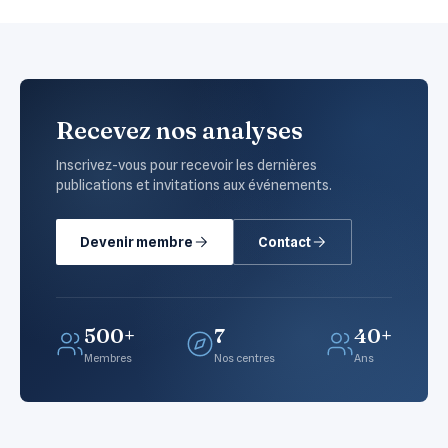
Recevez nos analyses
Inscrivez-vous pour recevoir les dernières
publications et invitations aux événements.
Devenir membre
Contact
500+
7
40+
Membres
Nos centres
Ans