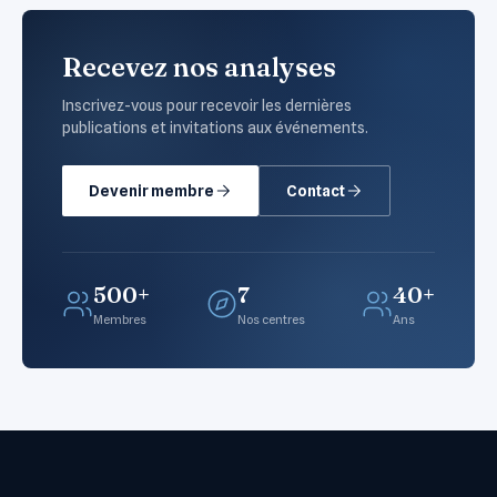
Recevez nos analyses
Inscrivez-vous pour recevoir les dernières
publications et invitations aux événements.
Devenir membre
Contact
500+
7
40+
Membres
Nos centres
Ans