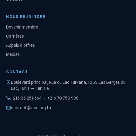
NOUS REJOINDRE
Devenir membre
Carrières
Appels d'offres
Médias
CONTACT
Boulevard principal, Rue du Lac Turkana, 1053 Les Berges du
Lac, Tunis — Tunisie
+216 36 251 664 — +216 70 753 998
contact@iace.org.tn