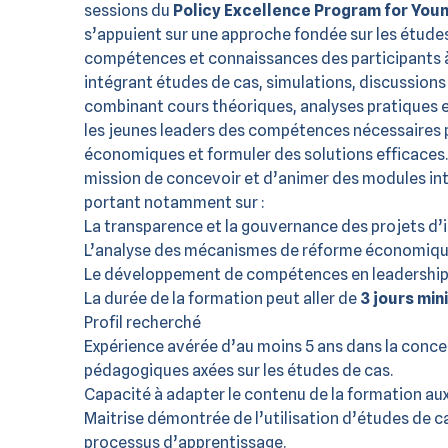
sessions du
Policy Excellence Program for You
s’appuient sur une approche fondée sur les études 
compétences et connaissances des participants à
intégrant études de cas, simulations, discussions 
combinant cours théoriques, analyses pratiques et
les jeunes leaders des compétences nécessaires po
économiques et formuler des solutions efficaces.
mission de concevoir et d’animer des modules int
portant notamment sur :
La transparence et la gouvernance des projets d’
L’analyse des mécanismes de réforme économiqu
Le développement de compétences en leadership, 
La durée de la formation peut aller de
3 jours mi
Profil recherché
Expérience avérée d’au moins 5 ans dans la conce
pédagogiques axées sur les études de cas.
Capacité à adapter le contenu de la formation aux
Maitrise démontrée de l’utilisation d’études de 
processus d’apprentissage.