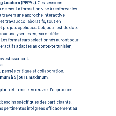
ng Leaders (PEPYL)
. Ces sessions
de cas. La formation vise à renforcer les
 travers une approche interactive
et travaux collaboratifs, tout en
 projets appliqués. L'objectif est de doter
ur analyser les enjeux et défis
 Les formateurs sélectionnés auront pour
eractifs adaptés au contexte tunisien,
investissement.
e.
pensée critique et collaboration.
nimum à 5 jours maximum
.
ption et la mise en œuvre d'approches
 besoins spécifiques des participants.
cas pertinentes intégrées efficacement au