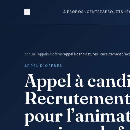
À PROPOS
CENTRES
PROJETS
É
Accueil
/
Appels d'offres
/
Appel à candidatures : Recrutement d’exp
APPEL D'OFFRES
Appel à candi
Recrutement 
pour l’anima