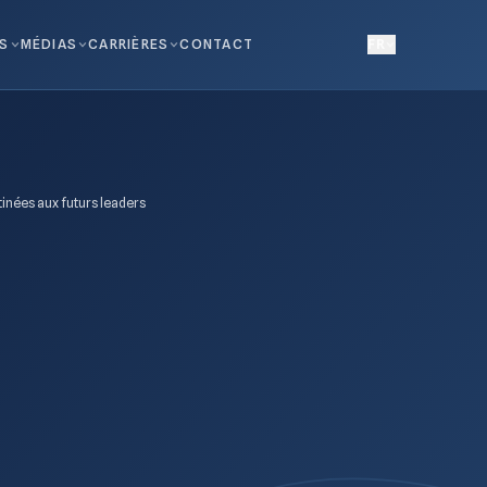
NS
MÉDIAS
CARRIÈRES
CONTACT
FR
inées aux futurs leaders