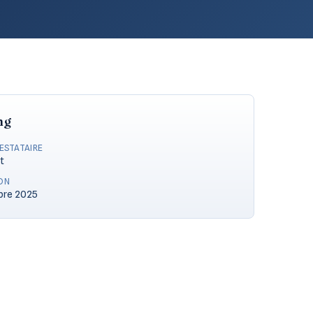
ng
RESTATAIRE
t
ON
bre 2025