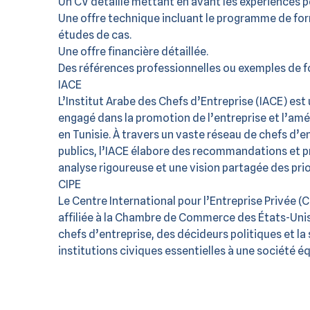
Un CV détaillé mettant en avant les expériences p
Une offre technique incluant le programme de for
études de cas.
Une offre financière détaillée.
Des références professionnelles ou exemples de fo
IACE
L’Institut Arabe des Chefs d’Entreprise (IACE) est
engagé dans la promotion de l’entreprise et l’amé
en Tunisie. À travers un vaste réseau de chefs d’e
publics, l’IACE élabore des recommandations et 
analyse rigoureuse et une vision partagée des pr
CIPE
Le Centre International pour l’Entreprise Privée (C
affiliée à la Chambre de Commerce des États-Unis.
chefs d’entreprise, des décideurs politiques et la 
institutions civiques essentielles à une société éq