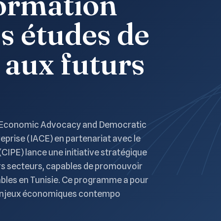
formation
s études de
 aux futurs
ng Economic Advocacy and Democratic
reprise (IACE) en partenariat avec le
(CIPE) lance une initiative stratégique
ers secteurs, capables de promouvoir
bles en Tunisie. Ce programme a pour
s enjeux économiques contempo