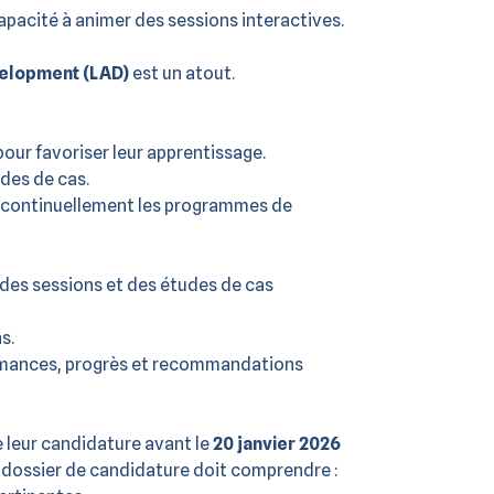
acité à animer des sessions interactives.
elopment (LAD)
est un atout.
pour favoriser leur apprentissage.
udes de cas.
r continuellement les programmes de
 des sessions et des études de cas
s.
ormances, progrès et recommandations
 leur candidature avant le
20 janvier 2026
 dossier de candidature doit comprendre :