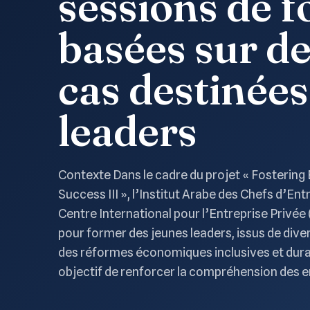
sessions de 
basées sur de
cas destinées
leaders
Contexte Dans le cadre du projet « Fosteri
Success III », l’Institut Arabe des Chefs d’Ent
Centre International pour l’Entreprise Privée 
pour former des jeunes leaders, issus de div
des réformes économiques inclusives et dura
objectif de renforcer la compréhension de