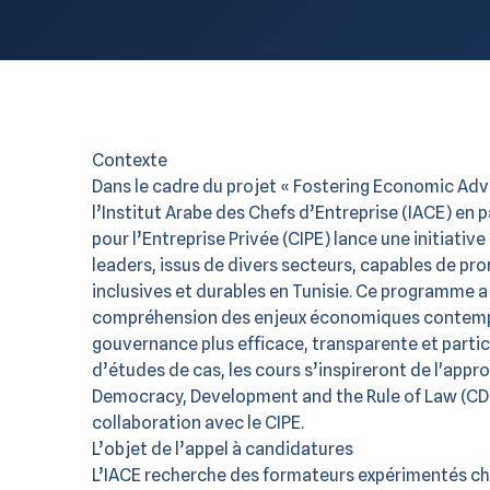
Contexte
Dans le cadre du projet « Fostering Economic Adv
l’Institut Arabe des Chefs d’Entreprise (IACE) en 
pour l’Entreprise Privée (CIPE) lance une initiati
leaders, issus de divers secteurs, capables de 
inclusives et durables en Tunisie. Ce programme a 
compréhension des enjeux économiques contemp
gouvernance plus efficace, transparente et parti
d’études de cas, les cours s’inspireront de l'app
Democracy, Development and the Rule of Law (CDDR
collaboration avec le CIPE.
L’objet de l’appel à candidatures
L’IACE recherche des formateurs expérimentés ch