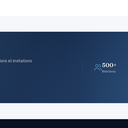
ions et invitations
500+
Membres