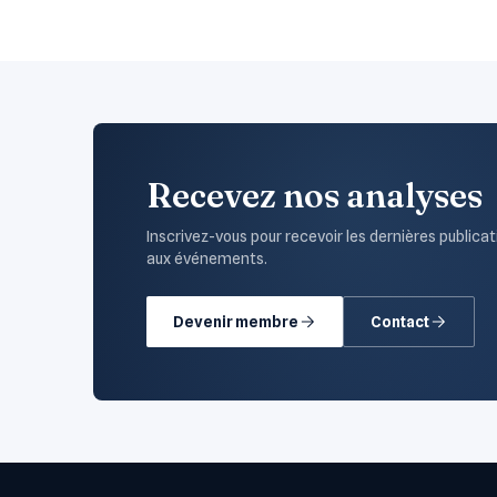
Recevez nos analyses
Inscrivez-vous pour recevoir les dernières publicat
aux événements.
Devenir membre
Contact