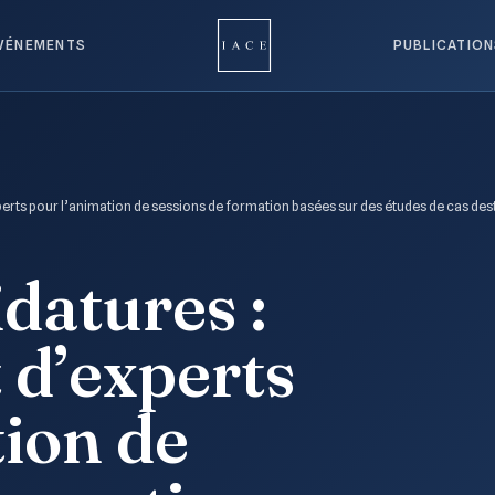
VÉNEMENTS
PUBLICATIO
erts pour l’animation de sessions de formation basées sur des études de cas dest
datures :
d’experts
tion de