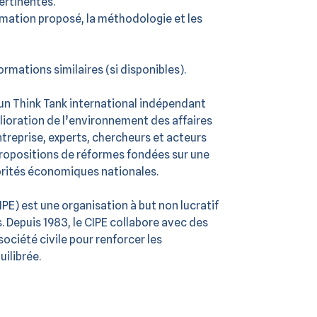
ertinentes.
mation proposé, la méthodologie et les
rmations similaires (si disponibles).
 un Think Tank international indépendant
lioration de l’environnement des affaires
ntreprise, experts, chercheurs et acteurs
propositions de réformes fondées sur une
iorités économiques nationales.
IPE) est une organisation à but non lucratif
 Depuis 1983, le CIPE collabore avec des
société civile pour renforcer les
uilibrée.