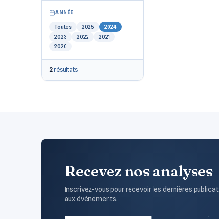
ANNÉE
Toutes
2025
2024
2023
2022
2021
2020
2
résultats
Recevez nos analyses
Inscrivez-vous pour recevoir les dernières publicat
aux événements.