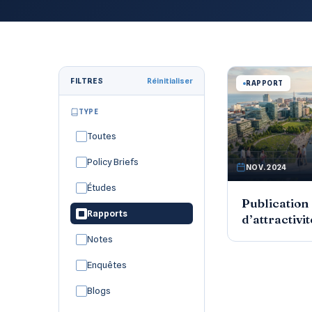
FILTRES
Réinitialiser
RAPPORT
TYPE
Toutes
Policy Briefs
NOV. 2024
Études
Publication
Rapports
d’attractivi
Notes
Enquêtes
Blogs