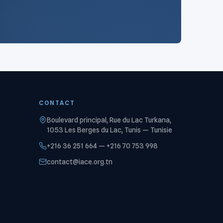
CONTACT
Boulevard principal, Rue du Lac Turkana,
1053 Les Berges du Lac, Tunis — Tunisie
+216 36 251 664 — +216 70 753 998
contact@iace.org.tn