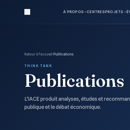
À PROPOS
CENTRES
PROJETS
É
Retour à l'accueil
/
Publications
THINK TANK
Publications
L'IACE produit analyses, études et recommand
publique et le débat économique.