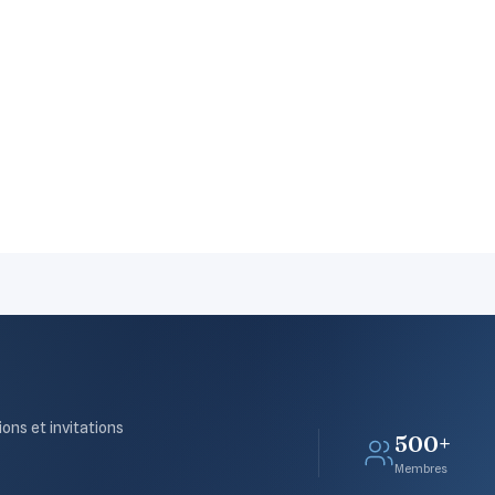
ions et invitations
500+
Membres