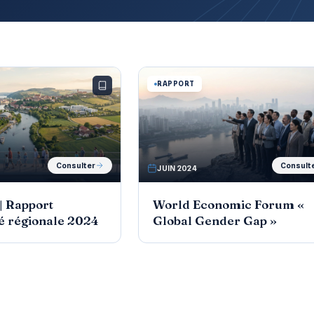
RAPPORT
Consulter
Consult
JUIN 2024
 | Rapport
World Economic Forum «
té régionale 2024
Global Gender Gap »