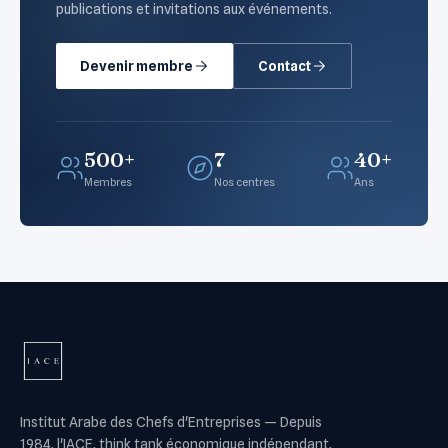
publications et invitations aux événements.
Devenir membre
Contact
500+
7
40+
Membres
Nos centres
Ans
Institut Arabe des Chefs d'Entreprises
—
Depuis
1984, l'IACE, think tank économique indépendant,