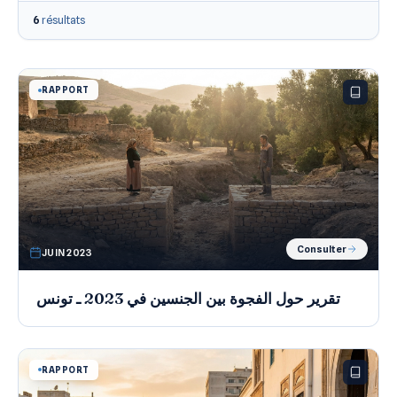
6
résultats
RAPPORT
Consulter
JUIN 2023
تقرير حول الفجوة بين الجنسين في 2023 ـ تونس
RAPPORT