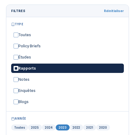
FILTRES
Réinitialiser
TYPE
Toutes
Policy Briefs
Études
Rapports
Notes
Enquêtes
Blogs
ANNÉE
Toutes
2025
2024
2023
2022
2021
2020