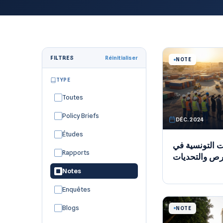
FILTRES
Réinitialiser
NOTE
TYPE
Toutes
Policy Briefs
DÉC. 2024
Études
 التونسية في
Rapports
فُرص والتحديات
Notes
Enquêtes
Blogs
NOTE