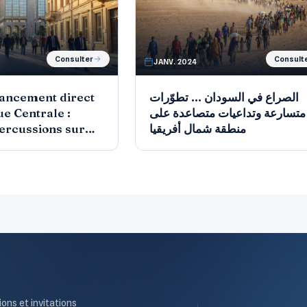
Consulter
Consult
JANV. 2024
inancement direct
الصراع في السودان ... تطوّرات
ue Centrale :
متسارعة وتداعيات متصاعدة على
ercussions sur
منطقة شمال أفريقيا
tunisienne ?
ions et invitations