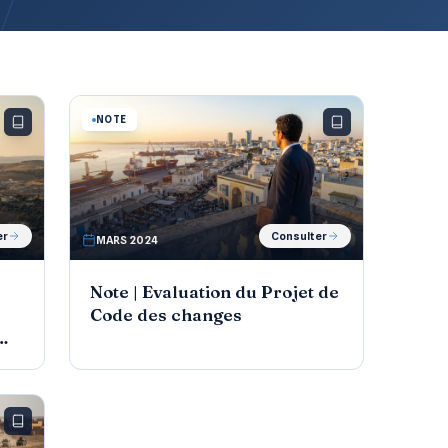
NOTE
er
Consulter
MARS 2024
Note | Evaluation du Projet de
Code des changes