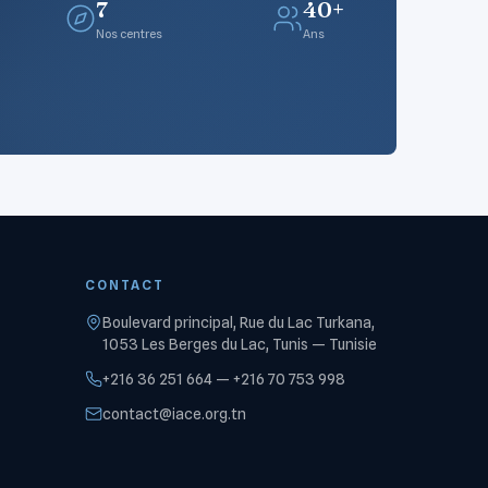
7
40+
Nos centres
Ans
CONTACT
Boulevard principal, Rue du Lac Turkana,
1053 Les Berges du Lac, Tunis — Tunisie
+216 36 251 664 — +216 70 753 998
contact@iace.org.tn