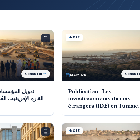
NOTE
Consulter
Consult
MAI 2024
تدويل المؤسسات
Publication | Les
القارة الإفريقية.. ال
investissements directs
étrangers (IDE) en Tunisie
entre attractivité et
fidélisationd
NOTE