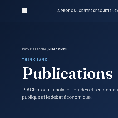
À PROPOS
CENTRES
PROJETS
É
Retour à l'accueil
/
Publications
THINK TANK
Publications
L'IACE produit analyses, études et recommand
publique et le débat économique.