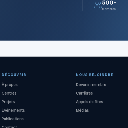
500+
Membres
DÉCOUVRIR
NOUS REJOINDRE
À propos
Devenir membre
Centres
Carrières
Projets
Appels d'offres
Événements
Médias
Publications
Contact